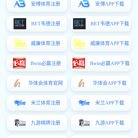
延伸阅读
内线拉出禁区以后，突分体系为谁创造了机
当现代足球的战术版图被高位逼抢与快速攻防转换
切割得支离破碎时...