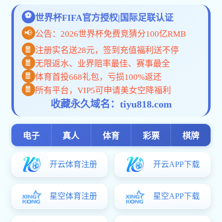
实时比分
6月25日瑞典日本赛前阵容预测
1
2026世界杯日本vs突尼斯客场压力
2
6月24日卡塔尔对波黑关键对位
3
J组阿根廷对阿尔及利亚关键对位
4
B费面对刚果金能否提升推进速度首
5
6月27日哥伦比亚vs葡萄牙核心球员
6
中美女足奥运复仇战精华
7
必赢官方网站体育 可以设置流...
体育新闻
外援最佳阵容
足球与艺术