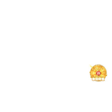
2026德甲人物：控制型中场重点看摆脱第一
当德甲联赛的节奏愈发如疾风骤雨，当高位逼抢成
为每支球队的默认战...
2026-08-07
足协杯核心依赖在领先后会暴露什么