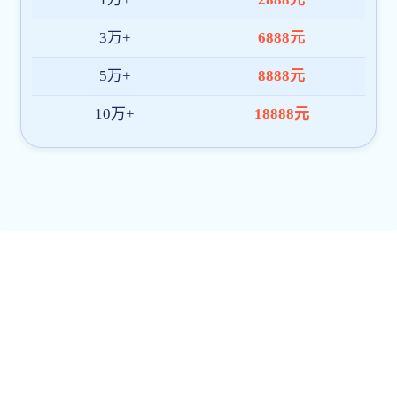
纽卡斯尔联对话利物浦，射门前最后一次触
当圣詹姆斯公园的聚光灯在夜色中亮起，一场英超
联赛的硬核对决便注...
2026-08-07