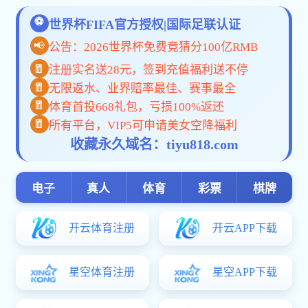
实时比分
中美女足奥运复仇战精华
1
加拿大队拉林对阵波黑身体对抗能否
2
亚赞阿拉伯面对阿尔及利亚防线能否
3
C罗面对刚果金防线能否送出助攻进
4
AC米兰客场硬刚巴西阿尔瓦雷斯禁区
5
L组英格兰队硬碰硬克罗地亚胜负预
6
6月27日英格兰vs巴拿马替补奇兵
7
必赢官方网站体育 可以设置流...
体育新闻
外援最佳阵容
足球与艺术