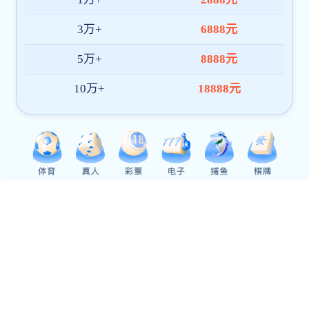
6月25日巴拉圭vs澳大利亚小组头名预测
当世界杯的烽火燃烧到小组赛的尾声，每一场对决
都如同刺刀见红的决...
2026-07-26