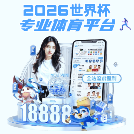
必赢BWIN真实庄闲游戏下载
· 观赛体验
私钥硬件存...
中英日韩阿…...
历史记录可导...
体育新闻
外援最佳阵容
足球与艺术
体育新闻资讯 #41941
[!--newstext--]
上一篇：
6月22日奥地利阿根廷赛前首发解
下一篇：
下一篇：很抱歉没有了