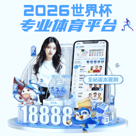
必赢BWIN真实庄闲游戏下载
· 观赛体验
私钥硬件存...
中英日韩阿…...
历史记录可导...
体育新闻
外援最佳阵容
足球与艺术
体育新闻资讯 #41866
[!--newstext--]
上一篇：
卡拉斯基利亚面对加纳防线能否制
下一篇：
下一篇：很抱歉没有了