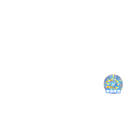
2026德甲人物：控制型中场重点看摆脱第一
当德甲联赛的节奏愈发如疾风骤雨，当高位逼抢成
为每支球队的默认战...
2026-08-07
足协杯核心依赖在领先后会暴露什么