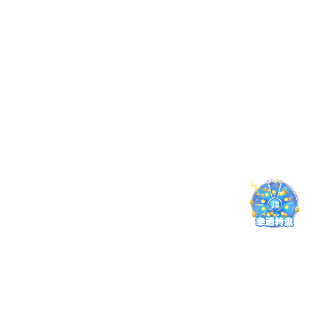
2026德甲人物：控制型中场重点看摆脱第一
当德甲联赛的节奏愈发如疾风骤雨，当高位逼抢成
为每支球队的默认战...
2026-08-07
足协杯核心依赖在领先后会暴露什么