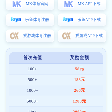
2026-08-07
葡超比赛数据名单
当欧洲五大联赛的喧嚣逐渐沉淀，葡萄牙超级联赛
（Primeira Liga）却以...
2026-08-07