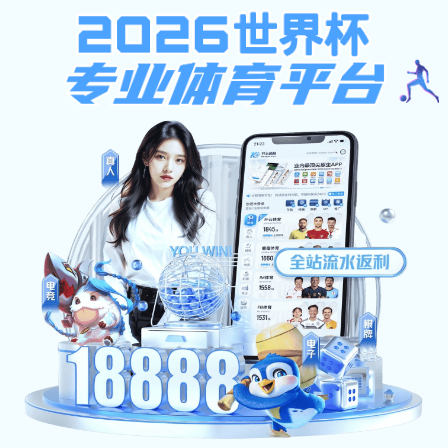
必赢BWIN真实庄闲游戏下载
· 观赛体验
私钥硬件存...
中英日韩阿…...
历史记录可导...
体育新闻
外援最佳阵容
足球与艺术
体育新闻资讯 #39891
[!--newstext--]
上一篇：
卡拉斯基利亚面对加纳防线能否制
下一篇：
下一篇：很抱歉没有了