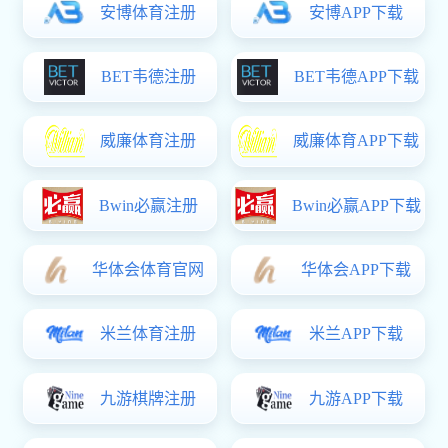
延伸阅读
内线拉出禁区以后，突分体系为谁创造了机
当现代足球的战术版图被高位逼抢与快速攻防转换
切割得支离破碎时...