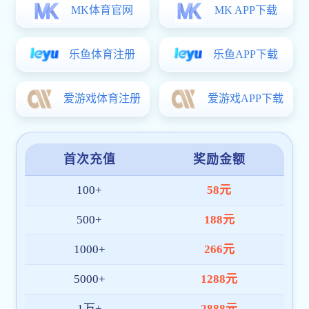
2026-07-26
世界杯库利巴利对阵法国面对反击时的退
世界杯的赛场上，瞬间的攻防转换往往决定了比赛
的走向。当塞内加尔...
2026-07-26