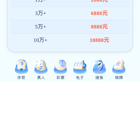
6月25日巴拉圭vs澳大利亚小组头名预测
当世界杯的烽火燃烧到小组赛的尾声，每一场对决
都如同刺刀见红的决...
2026-07-26