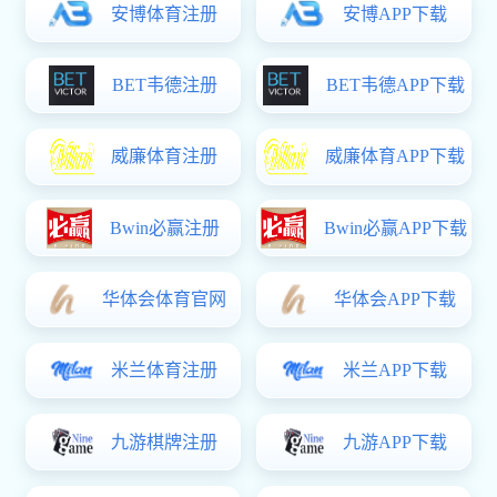
延伸阅读
6月22日奥地利阿根廷赛前首发解读
在足球世界的宏大叙事中，有些对决注定不会载入
史册，却总能在特定的...