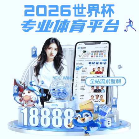
必赢BWIN真实庄闲游戏下载
· 观赛体验
私钥硬件存...
中英日韩阿…...
历史记录可导...
体育新闻
外援最佳阵容
足球与艺术
体育新闻资讯 #25429
[!--newstext--]
上一篇：
卡拉斯基利亚面对加纳防线能否制
下一篇：
下一篇：很抱歉没有了