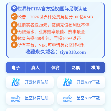
实时比分
乌兹别克斯坦法伊祖拉耶夫迎战葡萄
1
卡拉斯基利亚面对加纳防线能否制造
2
伊拉克队阿姆杰德对阵挪威射门选择
3
2026世界杯佛得角西班牙赛前比分观
4
哈兰德面对法国队防线能否送出助攻
5
2026世界杯荷兰瑞典赛前赔率分析
6
卡马文加面对挪威防线射门选择是否
7
必赢官方网站体育 可以设置流...
体育新闻
外援最佳阵容
足球与艺术