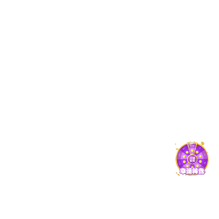
6月21日比利时vs伊朗赛程提醒
在世界杯的浩瀚星河中，每一场对决都是命运交织
的璀璨瞬间。当“欧...
2026-07-25
圣吉罗斯联合冲击欧冠淘汰赛时防线协防