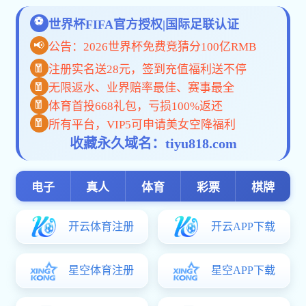
实时比分
乌兹别克斯坦法伊祖拉耶夫迎战葡萄
1
卡拉斯基利亚面对加纳防线能否制造
2
伊拉克队阿姆杰德对阵挪威射门选择
3
2026世界杯佛得角西班牙赛前比分观
4
哈兰德面对法国队防线能否送出助攻
5
2026世界杯荷兰瑞典赛前赔率分析
6
卡马文加面对挪威防线射门选择是否
7
必赢官方网站体育 可以设置流...
体育新闻
外援最佳阵容
足球与艺术