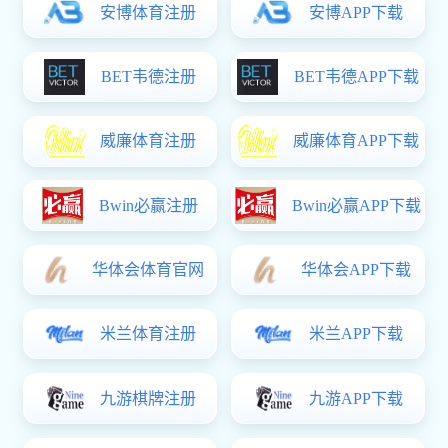
延伸阅读
内线拉出禁区以后，突分体系为谁创造了机
当现代足球的战术版图被高位逼抢与快速攻防转换
切割得支离破碎时...