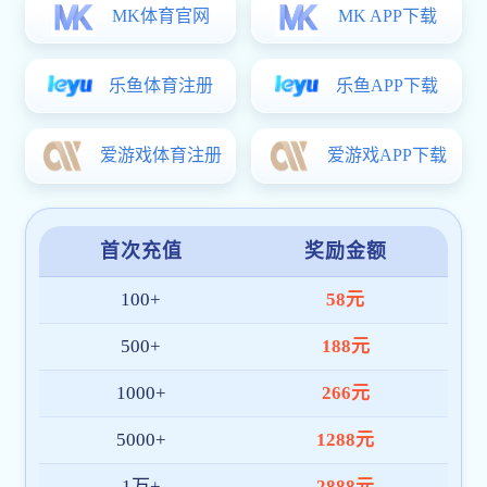
2026-08-07
葡超比赛数据名单
当欧洲五大联赛的喧嚣逐渐沉淀，葡萄牙超级联赛
（Primeira Liga）却以...
2026-08-07