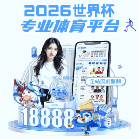
必赢BWIN真实庄闲游戏下载
· 观赛体验
私钥硬件存...
中英日韩阿…...
历史记录可导...
体育新闻
外援最佳阵容
足球与艺术
体育新闻资讯 #38098
[!--newstext--]
上一篇：
卡拉斯基利亚面对加纳防线能否制
下一篇：
下一篇：很抱歉没有了