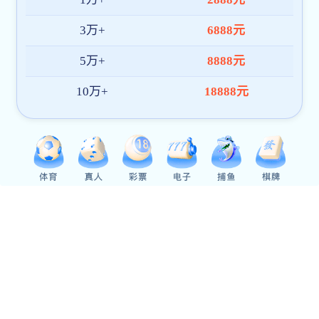
纽卡斯尔联对话利物浦，射门前最后一次触
当圣詹姆斯公园的聚光灯在夜色中亮起，一场英超
联赛的硬核对决便注...
2026-08-07