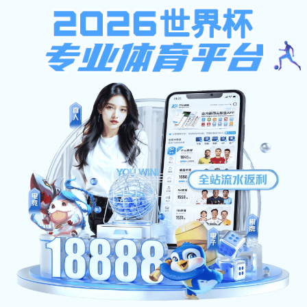
必赢BWIN真实庄闲游戏下载
· 观赛体验
私钥硬件存...
中英日韩阿…...
历史记录可导...
体育新闻
外援最佳阵容
足球与艺术
体育新闻资讯 #44077
[!--newstext--]
上一篇：
卡拉斯基利亚面对加纳防线能否制
下一篇：
下一篇：很抱歉没有了