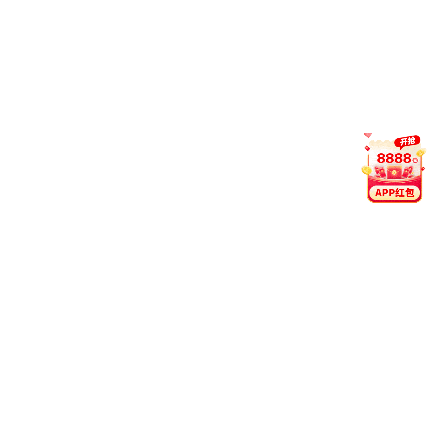
常见问题
条目 11
6月22日奥地利阿根廷赛前首发解读
在足球世界的宏大叙事中，有些对决注定不会载入史
册，却总能在特定的时空坐标里激起波澜。想象一下，
当潘帕斯雄鹰的探戈韵律遇上奥地利战车的铁血节奏，
这本该是两种足球哲学的碰撞。可现实却开了一个玩笑
——阿根廷与奥地利，两支本应分属...
【必赢BWIN真实庄闲游戏下载】世界杯库利巴
利对阵法国面对反击时的退防值得关注一对一防
守效果