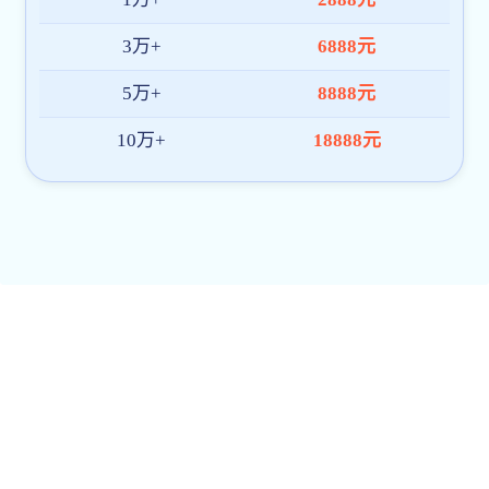
6月25日巴拉圭vs澳大利亚小组头名预测
当世界杯的烽火燃烧到小组赛的尾声，每一场对决
都如同刺刀见红的决...
2026-07-26