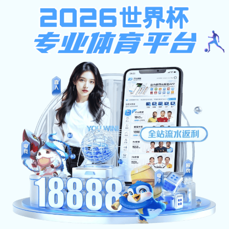
必赢BWIN真实庄闲游戏下载
· 观赛体验
私钥硬件存...
中英日韩阿…...
历史记录可导...
体育新闻
外援最佳阵容
足球与艺术
体育新闻资讯 #39648
[!--newstext--]
上一篇：
2026德甲人物：控制型中场重点看摆
下一篇：
下一篇：很抱歉没有了