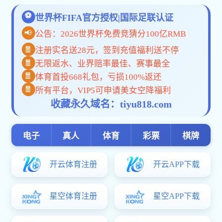
实时比分
内线拉出禁区以后，突分体系为谁创造
1
葡超比赛数据名单
2
纽卡斯尔联对话利物浦，射门前最后一
3
2026德甲人物：控制型中场重点看摆脱
4
足协杯核心依赖在领先后会暴露什么
5
阿圭罗比赛阅读资料整理：传球时机
6
英超青训新星新赛季观察：禁区前沿保
7
必赢官方网站体育 可以设置流...
体育新闻
外援最佳阵容
足球与艺术