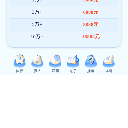
纽卡斯尔联对话利物浦，射门前最后一次触
当圣詹姆斯公园的聚光灯在夜色中亮起，一场英超
联赛的硬核对决便注...
2026-08-07