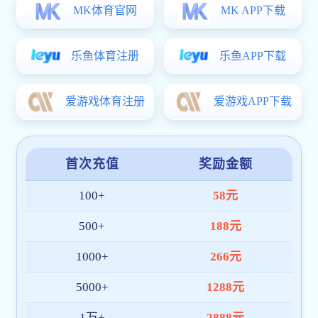
2026-08-07
葡超比赛数据名单
当欧洲五大联赛的喧嚣逐渐沉淀，葡萄牙超级联赛
（Primeira Liga）却以...
2026-08-07