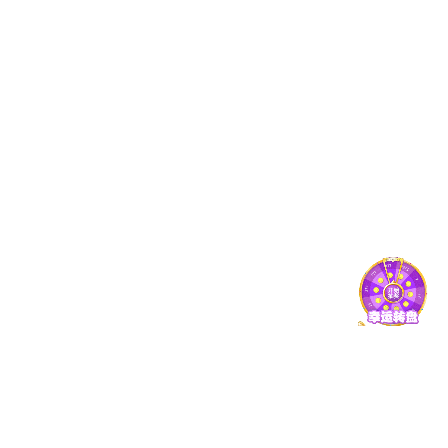
2026德甲人物：控制型中场重点看摆脱第一
当德甲联赛的节奏愈发如疾风骤雨，当高位逼抢成
为每支球队的默认战...
2026-08-07
足协杯核心依赖在领先后会暴露什么