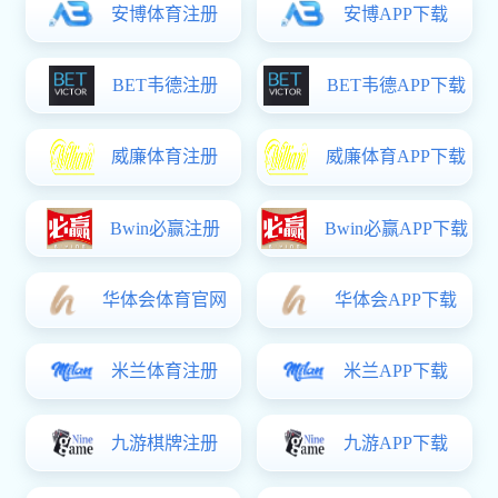
延伸阅读
内线拉出禁区以后，突分体系为谁创造了机
当现代足球的战术版图被高位逼抢与快速攻防转换
切割得支离破碎时...