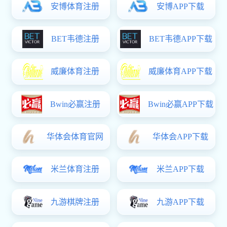
延伸阅读
内线拉出禁区以后，突分体系为谁创造了机
当现代足球的战术版图被高位逼抢与快速攻防转换
切割得支离破碎时...